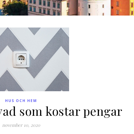
HUS OCH HEM
 vad som kostar pengar
november 10, 2020