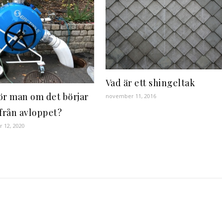
Vad är ett shingeltak
ör man om det börjar
november 11, 2016
 från avloppet?
 12, 2020