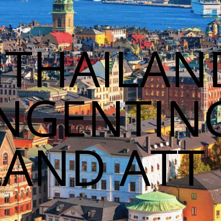
THAILAN
INGENTIN
LAND ATT