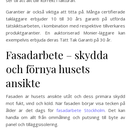
ser till att allt blir korrekt i fakturan.
Garantier är också viktiga att titta på. Många certifierade
takläggare erbjuder 10 till 30 års garanti på utförda
tätskiktsarbeten, i kombination med respektive tillverkares
produktgarantier. En auktoriserad Monier-läggare kan
exempelvis erbjuda deras Tätt Tak Garanti på 30 år.
Fasadarbete – skydda
och förnya husets
ansikte
Fasaden är husets ansikte utåt och dess primära skydd
mot fukt, vind och köld. När fasaden börjar visa tecken på
ålder är det dags för
fasadarbete Stockholm
. Det kan
handla om allt från ommålning och putsning till byte av
panel och tilläggsisolering.