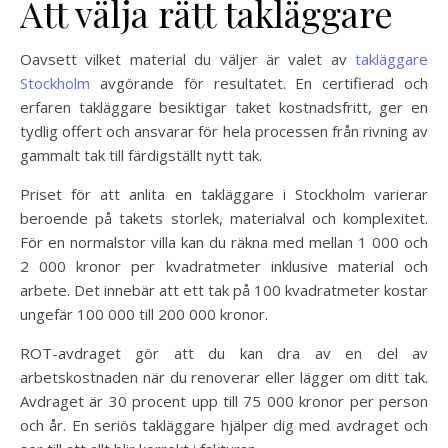
Att välja rätt takläggare
Oavsett vilket material du väljer är valet av
takläggare
Stockholm
avgörande för resultatet. En certifierad och
erfaren takläggare besiktigar taket kostnadsfritt, ger en
tydlig offert och ansvarar för hela processen från rivning av
gammalt tak till färdigställt nytt tak.
Priset för att anlita en takläggare i Stockholm varierar
beroende på takets storlek, materialval och komplexitet.
För en normalstor villa kan du räkna med mellan 1 000 och
2 000 kronor per kvadratmeter inklusive material och
arbete. Det innebär att ett tak på 100 kvadratmeter kostar
ungefär 100 000 till 200 000 kronor.
ROT-avdraget gör att du kan dra av en del av
arbetskostnaden när du renoverar eller lägger om ditt tak.
Avdraget är 30 procent upp till 75 000 kronor per person
och år. En seriös takläggare hjälper dig med avdraget och