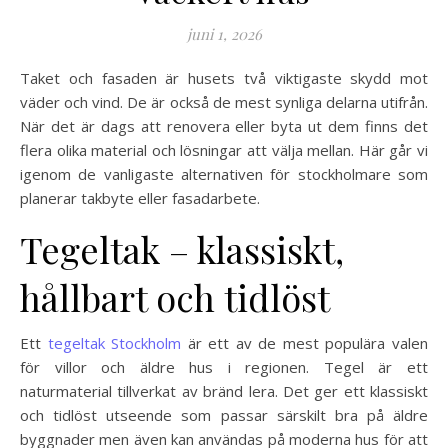
juni 1, 2026
Taket och fasaden är husets två viktigaste skydd mot
väder och vind. De är också de mest synliga delarna utifrån.
När det är dags att renovera eller byta ut dem finns det
flera olika material och lösningar att välja mellan. Här går vi
igenom de vanligaste alternativen för stockholmare som
planerar takbyte eller fasadarbete.
Tegeltak – klassiskt,
hållbart och tidlöst
Ett
tegeltak Stockholm
är ett av de mest populära valen
för villor och äldre hus i regionen. Tegel är ett
naturmaterial tillverkat av bränd lera. Det ger ett klassiskt
och tidlöst utseende som passar särskilt bra på äldre
byggnader men även kan användas på moderna hus för att