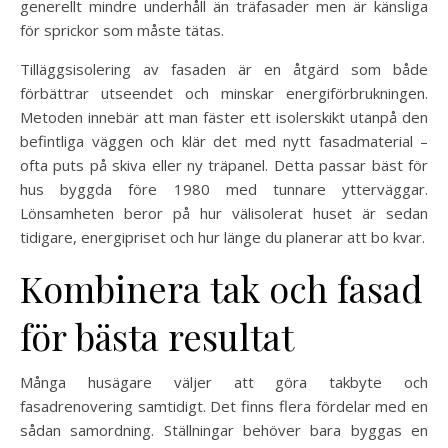
generellt mindre underhåll än träfasader men är känsliga
för sprickor som måste tätas.
Tilläggsisolering av fasaden är en åtgärd som både
förbättrar utseendet och minskar energiförbrukningen.
Metoden innebär att man fäster ett isolerskikt utanpå den
befintliga väggen och klär det med nytt fasadmaterial –
ofta puts på skiva eller ny träpanel. Detta passar bäst för
hus byggda före 1980 med tunnare ytterväggar.
Lönsamheten beror på hur välisolerat huset är sedan
tidigare, energipriset och hur länge du planerar att bo kvar.
Kombinera tak och fasad
för bästa resultat
Många husägare väljer att göra takbyte och
fasadrenovering samtidigt. Det finns flera fördelar med en
sådan samordning. Ställningar behöver bara byggas en