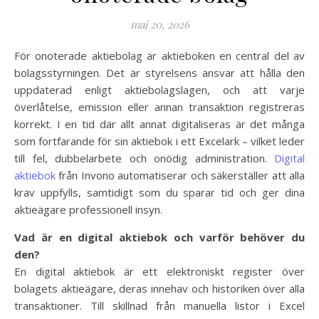
maj 20, 2026
För onoterade aktiebolag är aktieboken en central del av
bolagsstyrningen. Det är styrelsens ansvar att hålla den
uppdaterad enligt aktiebolagslagen, och att varje
överlåtelse, emission eller annan transaktion registreras
korrekt. I en tid där allt annat digitaliseras är det många
som fortfarande för sin aktiebok i ett Excelark – vilket leder
till fel, dubbelarbete och onödig administration.
Digital
aktiebok
från Invono automatiserar och säkerställer att alla
krav uppfylls, samtidigt som du sparar tid och ger dina
aktieägare professionell insyn.
Vad är en digital aktiebok och varför behöver du
den?
En digital aktiebok är ett elektroniskt register över
bolagets aktieägare, deras innehav och historiken över alla
transaktioner. Till skillnad från manuella listor i Excel