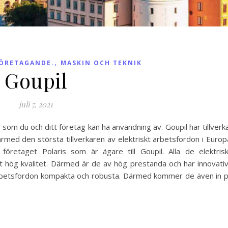
,
FÖRETAGANDE.
MASKIN OCH TEKNIK
Goupil
juli 7, 2021
, som du och ditt företag kan ha användning av. Goupil har tillverk
ärmed den största tillverkaren av elektriskt arbetsfordon i Europ
retaget Polaris som är ägare till Goupil. Alla de elektris
 hög kvalitet. Därmed är de av hög prestanda och har innovati
ka arbetsfordon kompakta och robusta. Därmed kommer de även in 