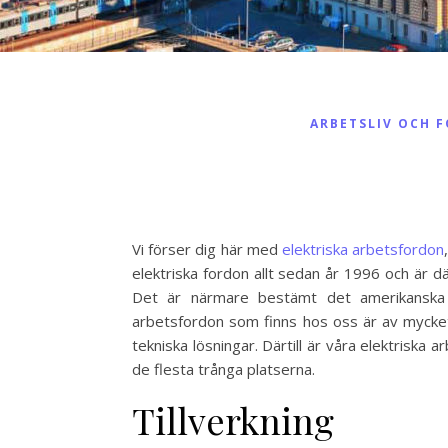
ARBETSLIV OCH 
Vi förser dig här med
elektriska arbetsfordon
elektriska fordon allt sedan år 1996 och är d
Det är närmare bestämt det amerikanska fö
arbetsfordon som finns hos oss är av mycket
tekniska lösningar. Därtill är våra elektris
de flesta trånga platserna.
Tillverkning