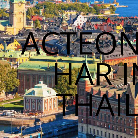
ACTEON
HAR 
THAI