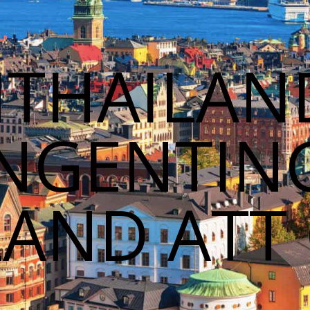
THAILAN
INGENTIN
LAND ATT