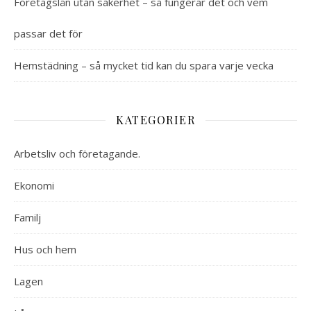
Företagslån utan säkerhet – så fungerar det och vem
passar det för
Hemstädning – så mycket tid kan du spara varje vecka
KATEGORIER
Arbetsliv och företagande.
Ekonomi
Familj
Hus och hem
Lagen