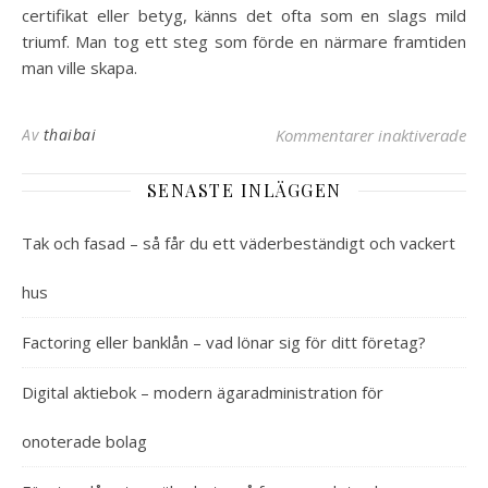
certifikat eller betyg, känns det ofta som en slags mild
triumf. Man tog ett steg som förde en närmare framtiden
man ville skapa.
Av
thaibai
Kommentarer inaktiverade
fö
SENASTE INLÄGGEN
Tak och fasad – så får du ett väderbeständigt och vackert
hus
Factoring eller banklån – vad lönar sig för ditt företag?
Digital aktiebok – modern ägaradministration för
onoterade bolag