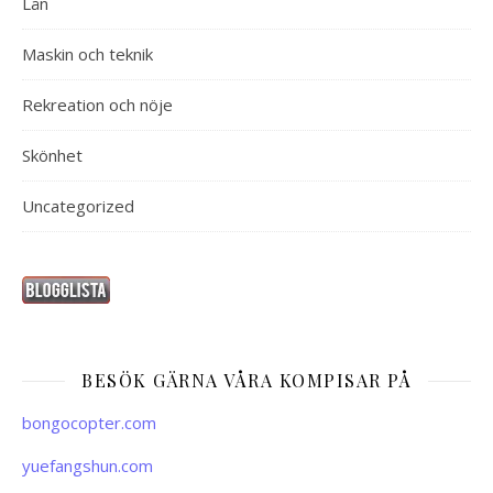
Lån
Maskin och teknik
Rekreation och nöje
Skönhet
Uncategorized
BESÖK GÄRNA VÅRA KOMPISAR PÅ
bongocopter.com
yuefangshun.com