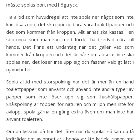
måste spolas bort med högtryck.
Ha alltid som huvudregel att inte spola ner något som inte
kan lösas upp, det ska i princip bara vara toalettpapper och
det som kommer från kroppen. Allt annat ska kastas i en
soptunna som man kan med fördel ha bredvid nära till
hands. Det finns ett undantag när det gäller vad som
kommer från kroppen och det är hår som absolut inte ska
spolas ner, det löser inte upp sig och fastnar väldigt lätt i
ojämnheter.
Spola alltid med storspolning när det är mer än en hand
toalettpapper som använts och använd inte andra typer av
papper som inte löser upp sig som hushållspapper.
Snålspolning är toppen för naturen och miljön men inte för
avlopp, spola gärna en gång extra även om man inte har
använt toaletten.
Om du lyssnar på hur det låter när du spolar så kan du få
ledtrådar om avloppet är i behov av lite kärlek, rinner inte