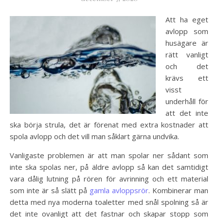
Att ha eget
avlopp som
husägare är
rätt vanligt
och det
krävs ett
visst
underhåll för
att det inte
ska börja strula, det är förenat med extra kostnader att
spola avlopp och det vill man såklart gärna undvika.
Vanligaste problemen är att man spolar ner sådant som
inte ska spolas ner, på äldre avlopp så kan det samtidigt
vara dålig lutning på rören för avrinning och ett material
som inte är så slätt på
gamla avloppsrör
. Kombinerar man
detta med nya moderna toaletter med snål spolning så är
det inte ovanligt att det fastnar och skapar stopp som